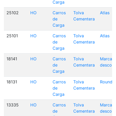
Carga
25102
HO
Carros
Tolva
Atlas
de
Cementera
Carga
25101
HO
Carros
Tolva
Atlas
de
Cementera
Carga
18141
HO
Carros
Tolva
Marca
de
Cementera
descono
Carga
18131
HO
Carros
Tolva
Roundh
de
Cementera
Carga
13335
HO
Carros
Tolva
Marca
de
Cementera
descono