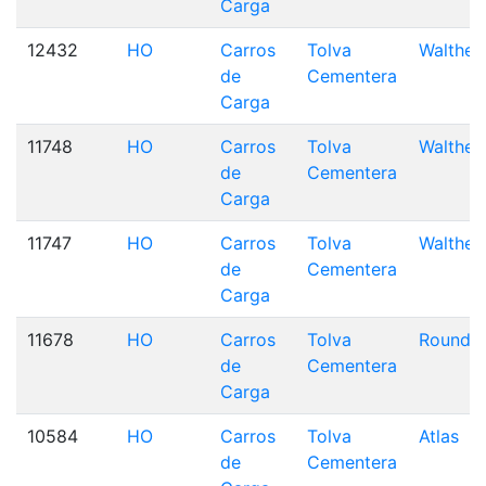
Carga
12432
HO
Carros
Tolva
Walther
de
Cementera
Carga
11748
HO
Carros
Tolva
Walther
de
Cementera
Carga
11747
HO
Carros
Tolva
Walther
de
Cementera
Carga
11678
HO
Carros
Tolva
Roundh
de
Cementera
Carga
10584
HO
Carros
Tolva
Atlas
de
Cementera