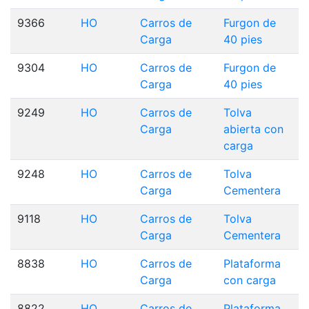
9366
HO
Carros de
Furgon de
Carga
40 pies
9304
HO
Carros de
Furgon de
Carga
40 pies
9249
HO
Carros de
Tolva
Carga
abierta con
carga
9248
HO
Carros de
Tolva
Carga
Cementera
9118
HO
Carros de
Tolva
Carga
Cementera
8838
HO
Carros de
Plataforma
Carga
con carga
8822
HO
Carros de
Plataforma