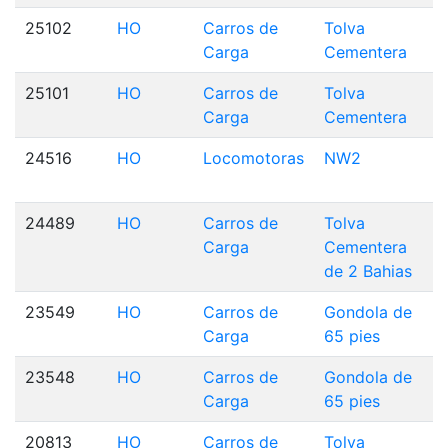
25102
HO
Carros de
Tolva
Carga
Cementera
25101
HO
Carros de
Tolva
Carga
Cementera
24516
HO
Locomotoras
NW2
24489
HO
Carros de
Tolva
Carga
Cementera
de 2 Bahias
23549
HO
Carros de
Gondola de
Carga
65 pies
23548
HO
Carros de
Gondola de
Carga
65 pies
20813
HO
Carros de
Tolva