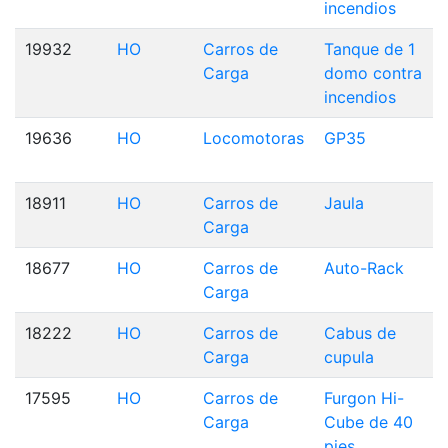
incendios
19932
HO
Carros de
Tanque de 1
Carga
domo contra
incendios
19636
HO
Locomotoras
GP35
18911
HO
Carros de
Jaula
Carga
18677
HO
Carros de
Auto-Rack
Carga
18222
HO
Carros de
Cabus de
Carga
cupula
17595
HO
Carros de
Furgon Hi-
Carga
Cube de 40
pies