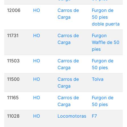
12006
HO
Carros de
Furgon de
Carga
50 pies
doble puerta
11731
HO
Carros de
Furgon
Carga
Waffle de 50
pies
11503
HO
Carros de
Furgon de
Carga
50 pies
11500
HO
Carros de
Tolva
Carga
11165
HO
Carros de
Furgon de
Carga
50 pies
11028
HO
Locomotoras
F7