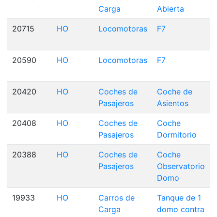
Carga
Abierta
20715
HO
Locomotoras
F7
20590
HO
Locomotoras
F7
20420
HO
Coches de
Coche de
Pasajeros
Asientos
20408
HO
Coches de
Coche
Pasajeros
Dormitorio
20388
HO
Coches de
Coche
Pasajeros
Observatorio
Domo
19933
HO
Carros de
Tanque de 1
Carga
domo contra