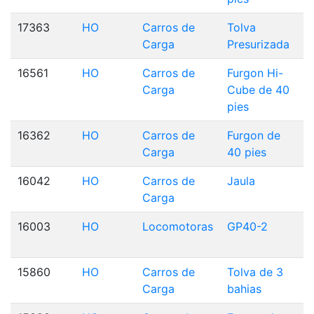
17363
HO
Carros de
Tolva
Carga
Presurizada
16561
HO
Carros de
Furgon Hi-
Carga
Cube de 40
pies
16362
HO
Carros de
Furgon de
Carga
40 pies
16042
HO
Carros de
Jaula
Carga
16003
HO
Locomotoras
GP40-2
15860
HO
Carros de
Tolva de 3
Carga
bahias