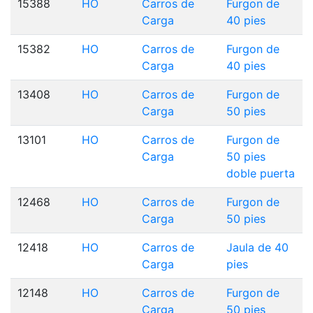
15388
HO
Carros de
Furgon de
Carga
40 pies
15382
HO
Carros de
Furgon de
Carga
40 pies
13408
HO
Carros de
Furgon de
Carga
50 pies
13101
HO
Carros de
Furgon de
Carga
50 pies
doble puerta
12468
HO
Carros de
Furgon de
Carga
50 pies
12418
HO
Carros de
Jaula de 40
Carga
pies
12148
HO
Carros de
Furgon de
Carga
50 pies