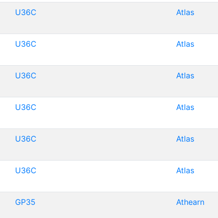
U36C
Atlas
U36C
Atlas
U36C
Atlas
U36C
Atlas
U36C
Atlas
U36C
Atlas
GP35
Athearn