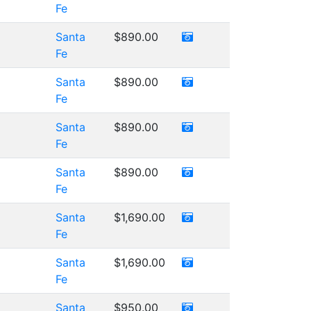
Fe
Santa
$890.00
Fe
Santa
$890.00
Fe
Santa
$890.00
Fe
Santa
$890.00
Fe
Santa
$1,690.00
Fe
Santa
$1,690.00
Fe
Santa
$950.00