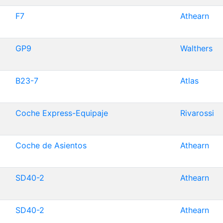
F7
Athearn
GP9
Walthers
B23-7
Atlas
Coche Express-Equipaje
Rivarossi
Coche de Asientos
Athearn
SD40-2
Athearn
SD40-2
Athearn