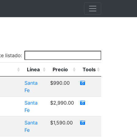
e listado:
Línea
Precio
Tools
Santa
$990.00
Fe
Santa
$2,990.00
Fe
Santa
$1,590.00
Fe