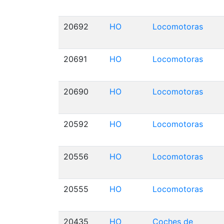
20692
HO
Locomotoras
20691
HO
Locomotoras
20690
HO
Locomotoras
20592
HO
Locomotoras
20556
HO
Locomotoras
20555
HO
Locomotoras
20435
HO
Coches de