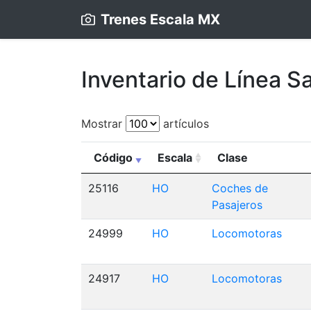
Trenes Escala MX
Inventario
de Línea S
Mostrar
artículos
Código
Escala
Clase
25116
HO
Coches de
Pasajeros
24999
HO
Locomotoras
24917
HO
Locomotoras