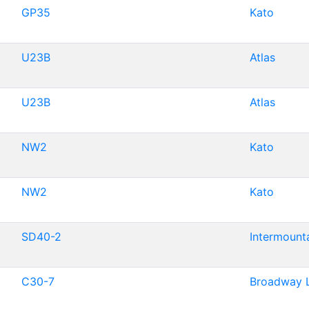
GP35
Kato
U23B
Atlas
U23B
Atlas
NW2
Kato
NW2
Kato
SD40-2
Intermount
C30-7
Broadway L