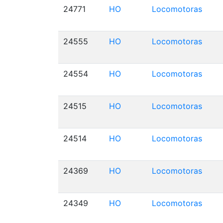
24771
HO
Locomotoras
24555
HO
Locomotoras
24554
HO
Locomotoras
24515
HO
Locomotoras
24514
HO
Locomotoras
24369
HO
Locomotoras
24349
HO
Locomotoras