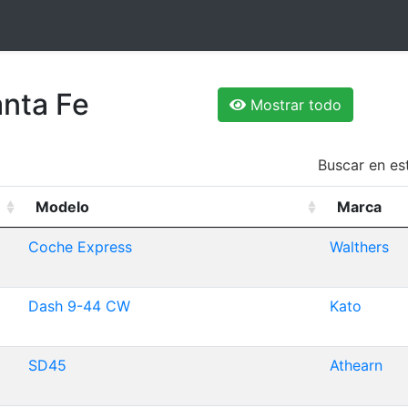
anta Fe
Mostrar todo
Buscar en est
Modelo
Marca
Coche Express
Walthers
Dash 9-44 CW
Kato
SD45
Athearn