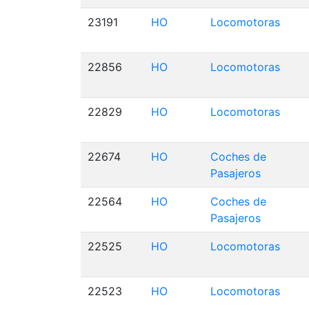
23191
HO
Locomotoras
22856
HO
Locomotoras
22829
HO
Locomotoras
22674
HO
Coches de
Pasajeros
22564
HO
Coches de
Pasajeros
22525
HO
Locomotoras
22523
HO
Locomotoras