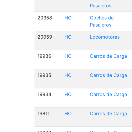
Pasajeros
20358
HO
Coches de
Pasajeros
20059
HO
Locomotoras
19936
HO
Carros de Carga
19935
HO
Carros de Carga
19934
HO
Carros de Carga
19811
HO
Carros de Carga