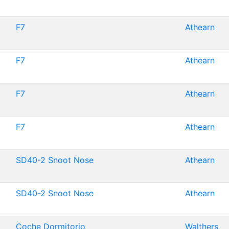
F7
Athearn
F7
Athearn
F7
Athearn
F7
Athearn
SD40-2 Snoot Nose
Athearn
SD40-2 Snoot Nose
Athearn
Coche Dormitorio
Walthers