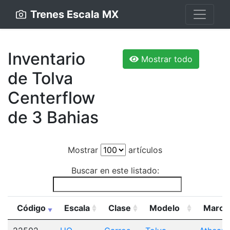
Trenes Escala MX
Inventario
Mostrar todo
de Tolva
Centerflow
de 3 Bahias
Mostrar
artículos
Buscar en este listado:
Código
Escala
Clase
Modelo
Marca