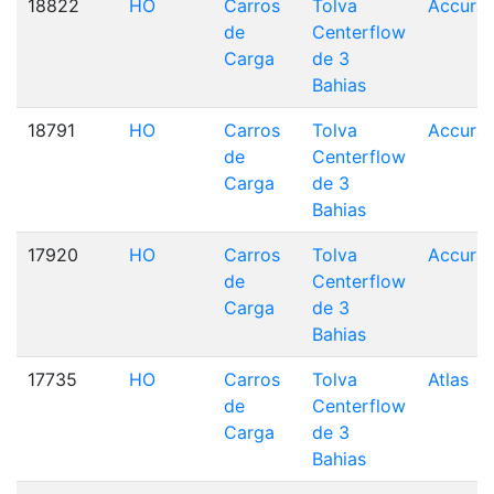
18822
HO
Carros
Tolva
Accurai
de
Centerflow
Carga
de 3
Bahias
18791
HO
Carros
Tolva
Accurai
de
Centerflow
Carga
de 3
Bahias
17920
HO
Carros
Tolva
Accurai
de
Centerflow
Carga
de 3
Bahias
17735
HO
Carros
Tolva
Atlas
de
Centerflow
Carga
de 3
Bahias