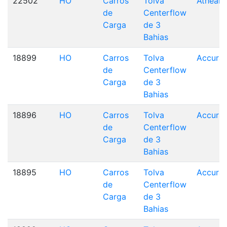
22502
HO
Carros
Tolva
Athearn
de
Centerflow
Carga
de 3
Bahias
18899
HO
Carros
Tolva
Accurai
de
Centerflow
Carga
de 3
Bahias
18896
HO
Carros
Tolva
Accurai
de
Centerflow
Carga
de 3
Bahias
18895
HO
Carros
Tolva
Accurai
de
Centerflow
Carga
de 3
Bahias