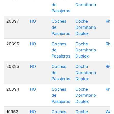
de
Dormitorio
Pasajeros
20397
HO
Coches
Coche
Riva
de
Dormitorio
Pasajeros
Duplex
20396
HO
Coches
Coche
Riva
de
Dormitorio
Pasajeros
Duplex
20395
HO
Coches
Coche
Riva
de
Dormitorio
Pasajeros
Duplex
20394
HO
Coches
Coche
Riva
de
Dormitorio
Pasajeros
Duplex
19952
HO
Coches
Coche
Walt