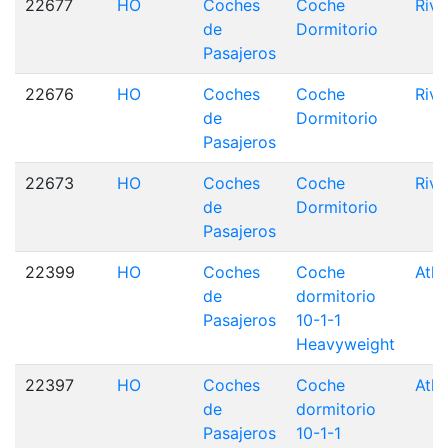
22677
HO
Coches
Coche
Riva
de
Dormitorio
Pasajeros
22676
HO
Coches
Coche
Riva
de
Dormitorio
Pasajeros
22673
HO
Coches
Coche
Riva
de
Dormitorio
Pasajeros
22399
HO
Coches
Coche
Atla
de
dormitorio
Pasajeros
10-1-1
Heavyweight
22397
HO
Coches
Coche
Atla
de
dormitorio
Pasajeros
10-1-1