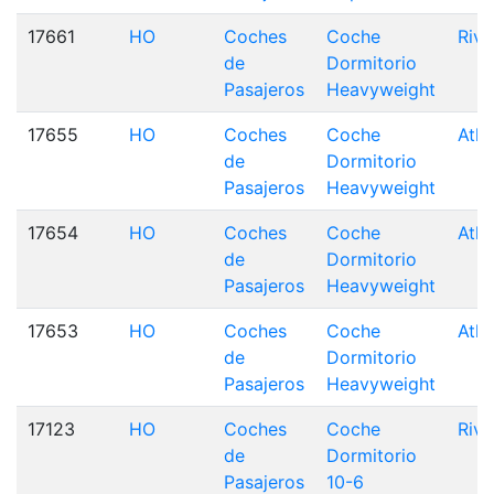
17661
HO
Coches
Coche
Riva
de
Dormitorio
Pasajeros
Heavyweight
17655
HO
Coches
Coche
Ath
de
Dormitorio
Pasajeros
Heavyweight
17654
HO
Coches
Coche
Ath
de
Dormitorio
Pasajeros
Heavyweight
17653
HO
Coches
Coche
Ath
de
Dormitorio
Pasajeros
Heavyweight
17123
HO
Coches
Coche
Riva
de
Dormitorio
Pasajeros
10-6