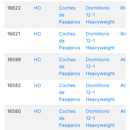
16622
HO
Coches
Dormitorio
Riva
de
12-1
Pasajeros
Heavyweight
16621
HO
Coches
Dormitorio
Riva
de
12-1
Pasajeros
Heavyweight
16599
HO
Coches
Dormitorio
Ath
de
12-1
Pasajeros
Heavyweight
16582
HO
Coches
Dormitorio
Ath
de
12-1
Pasajeros
Heavyweight
16580
HO
Coches
Dormitorio
Ath
de
12-1
Pasajeros
Heavyweight