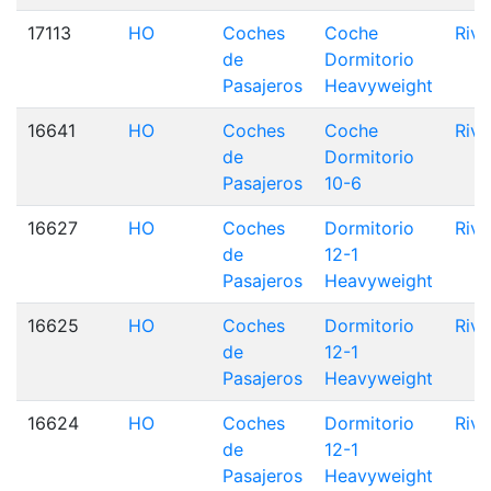
17113
HO
Coches
Coche
Riva
de
Dormitorio
Pasajeros
Heavyweight
16641
HO
Coches
Coche
Riva
de
Dormitorio
Pasajeros
10-6
16627
HO
Coches
Dormitorio
Riva
de
12-1
Pasajeros
Heavyweight
16625
HO
Coches
Dormitorio
Riva
de
12-1
Pasajeros
Heavyweight
16624
HO
Coches
Dormitorio
Riva
de
12-1
Pasajeros
Heavyweight