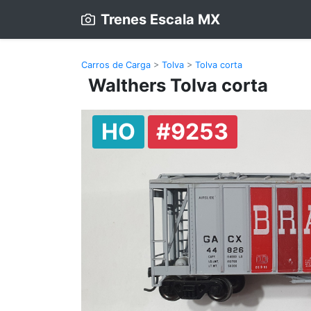
Trenes Escala MX
Carros de Carga
>
Tolva
>
Tolva corta
Walthers Tolva corta
HO
#9253