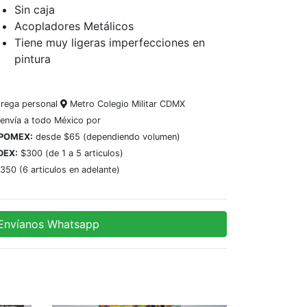
Sin caja
Acopladores Metálicos
Tiene muy ligeras imperfecciones en
pintura
trega personal
Metro Colegio Militar CDMX
 envía a todo México por
POMEX:
desde $65 (dependiendo volumen)
DEX:
$300 (de 1 a 5 articulos)
350 (6 articulos en adelante)
Envíanos Whatsapp