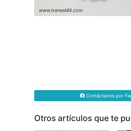
www.trenesMX.com
Contáctanos por F
Otros artículos que te p