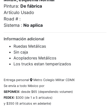
Pintura:
De fábrica
Artículo Usado
Road # :
Sistema :
No aplica
Información adicional
Ruedas Metálicas
Sin caja
Acopladores Metálicos
Los trucks estan temperizados
Entrega personal
Metro Colegio Militar CDMX
Se envía a todo México por
SEPOMEX:
desde $65 (dependiendo volumen)
FEDEX:
$300 (de 1 a 5 articulos)
y $350 (6 articulos en adelante)