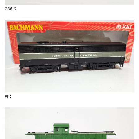
C36-7
Fb2