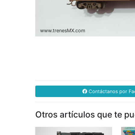
www.trenesMX.com
Contáctanos por F
Otros artículos que te p