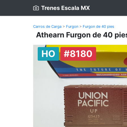
Trenes Escala MX
Carros de Carga
>
Furgon
>
Furgon de 40 pies
Athearn Furgon de 40 pie
HO
#8180