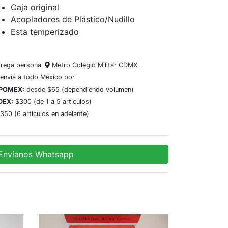
Caja original
Acopladores de Plástico/Nudillo
Esta temperizado
trega personal
Metro Colegio Militar CDMX
 envía a todo México por
POMEX:
desde $65 (dependiendo volumen)
DEX:
$300 (de 1 a 5 articulos)
350 (6 articulos en adelante)
Envíanos Whatsapp