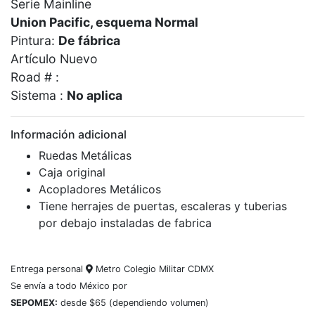
Serie Mainline
Union Pacific, esquema Normal
Pintura:
De fábrica
Artículo Nuevo
Road # :
Sistema :
No aplica
Información adicional
Ruedas Metálicas
Caja original
Acopladores Metálicos
Tiene herrajes de puertas, escaleras y tuberias
por debajo instaladas de fabrica
Entrega personal
Metro Colegio Militar CDMX
Se envía a todo México por
SEPOMEX:
desde $65 (dependiendo volumen)