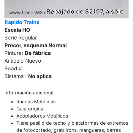
Rebajado de $
2197
, a sólo
www.trenesMX.com
Rapido Trains
Escala HO
Serie Regular
Procor, esquema Normal
Pintura:
De fábrica
Artículo Nuevo
Road # :
Sistema :
No aplica
Información adicional
Ruedas Metálicas
Caja original
Acopladores Metálicos
Tiene pasillo de techo y plataformas de extremos
de fotocortado, grab irons, mangueras, barras