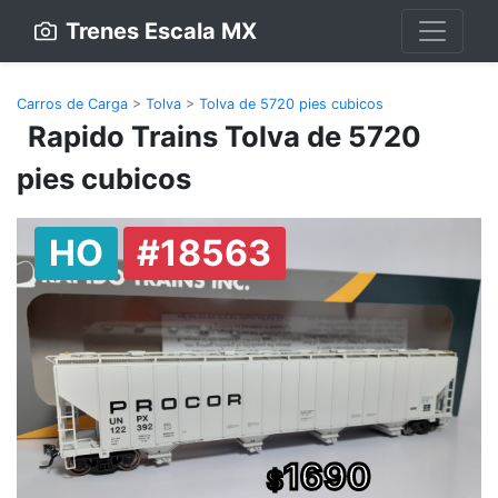
Trenes Escala MX
Carros de Carga
>
Tolva
>
Tolva de 5720 pies cubicos
Rapido Trains Tolva de 5720
pies cubicos
HO
#18563
1690
$