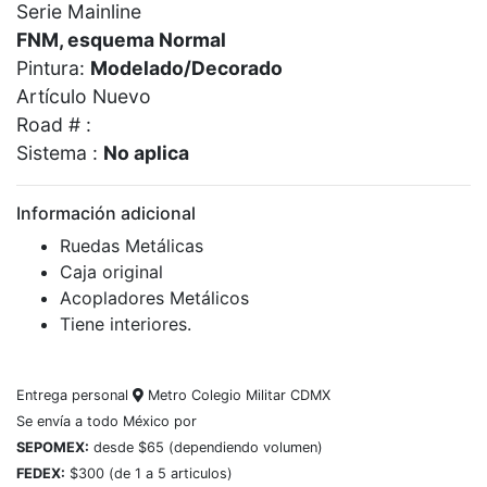
Serie Mainline
FNM, esquema Normal
Pintura:
Modelado/Decorado
Artículo Nuevo
Road # :
Sistema :
No aplica
Información adicional
Ruedas Metálicas
Caja original
Acopladores Metálicos
Tiene interiores.
Entrega personal
Metro Colegio Militar CDMX
Se envía a todo México por
SEPOMEX:
desde $65 (dependiendo volumen)
FEDEX:
$300 (de 1 a 5 articulos)